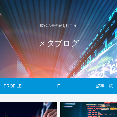
時代の最先端を往こう
メタブログ
PROFILE
IT
記事一覧