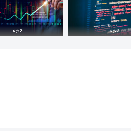
メタ2
メタ3