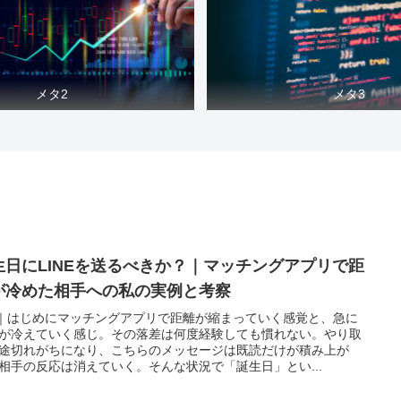
メタ2
メタ3
生日にLINEを送るべきか？｜マッチングアプリで距
が冷めた相手への私の実例と考察
0｜はじめにマッチングアプリで距離が縮まっていく感覚と、急に
が冷えていく感じ。その落差は何度経験しても慣れない。やり取
途切れがちになり、こちらのメッセージは既読だけが積み上が
相手の反応は消えていく。そんな状況で「誕生日」とい...