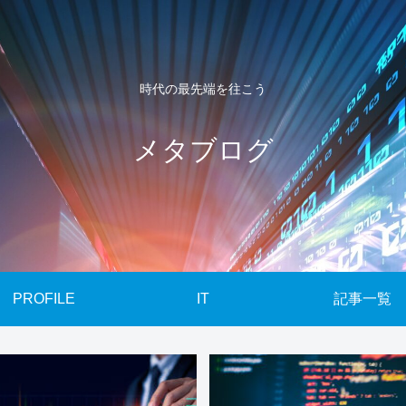
時代の最先端を往こう
メタブログ
PROFILE
IT
記事一覧